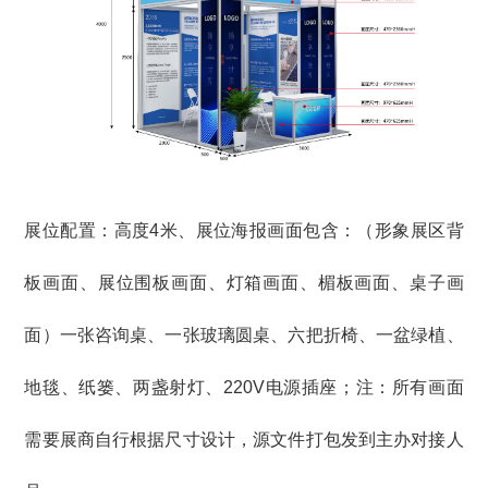
展位配置：高度4米、展位海报画面包含：（形象展区背
板画面、展位围板画面、灯箱画面、楣板画面、桌子画
面）一张咨询桌、一张玻璃圆桌、六把折椅、一盆绿植、
地毯、纸篓、两盏射灯、220V电源插座；注：所有画面
需要展商自行根据尺寸设计，源文件打包发到主办对接人