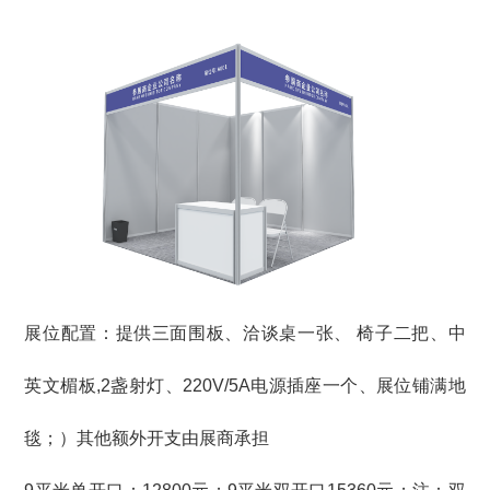
展位配置：提供三面围板、洽谈桌一张、 椅子二把、中
英文楣板,2盏射灯、220V/5A电源插座一个、展位铺满地
毯；）其他额外开支由展商承担