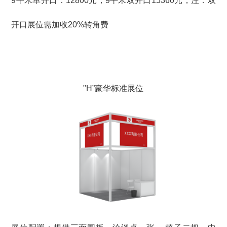
9平米单开口：12800元；9平米双开口15360元；注：双
开口展位需加收20%转角费
"H”豪华标准展位