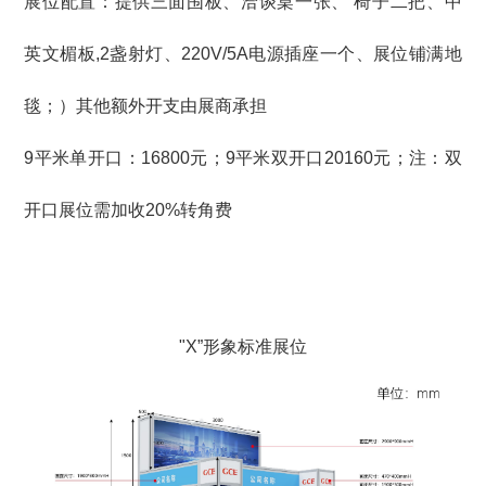
展位配置：提供三面围板、洽谈桌一张、 椅子二把、中
英文楣板,2盏射灯、220V/5A电源插座一个、展位铺满地
毯；）其他额外开支由展商承担
9平米单开口：16800元；9平米双开口20160元；注：双
开口展位需加收20%转角费
"X”形象标准展位