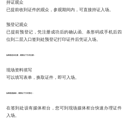
持证观众
已提前收到证件的观众，参观期间内，可直接持证入场。
预登记观众
已提前预登记，凭注册成功后的确认函、条形码或手机后四
位到二层入口签到处预登记打印证件后凭证入场。
如果您还未注册，请按以下方式注册：
现场资料填写
可以填写表单，换取证件，即可入场。
如果您是媒体，请按以下方式登记：
在签到处设有媒体柜台，您可到现场媒体柜台快速办理证件
入场。