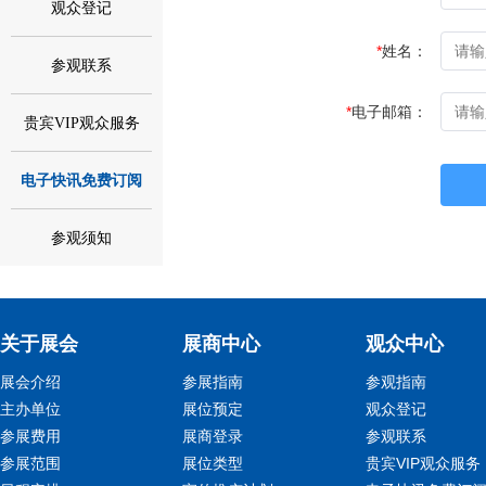
观众登记
*
姓名：
参观联系
*
电子邮箱：
贵宾VIP观众服务
电子快讯免费订阅
参观须知
关于展会
展商中心
观众中心
展会介绍
参展指南
参观指南
主办单位
展位预定
观众登记
参展费用
展商登录
参观联系
参展范围
展位类型
贵宾VIP观众服务