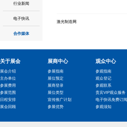
行业新闻
电子快讯
激光制造网
合作媒体
关于展会
展商中心
观众中心
展会介绍
参展指南
参观指南
主办单位
展位预定
观众登记
参展费用
展商登录
参观联系
参展范围
展位类型
贵宾VIP观众服务
日程安排
宣传推广计划
电子快讯免费订
展会回顾
参展优势
参观须知