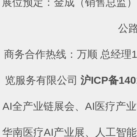
展位预定：金成（销售总监）手机
公路
商务合作热线：万顺 总经理186
览服务有限公司
沪ICP备140
AI
全产业链展会
、
AI
医疗产业
华南医疗
AI
产业展
、
人工智能