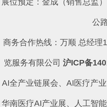
展位预定：金成（销售总监）手机
公路
商务合作热线：万顺 总经理186
览服务有限公司
沪ICP备140
AI
全产业链展会
、
AI
医疗产业
华南医疗
AI
产业展
、
人工智能