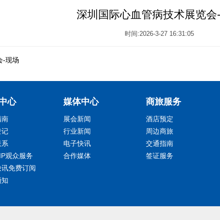
深圳国际心血管病技术展览会
时间:2026-3-27 16:31:05
-现场
中心
媒体中心
商旅服务
指南
展会新闻
酒店预定
登记
行业新闻
周边商旅
联系
电子快讯
交通指南
IP观众服务
合作媒体
签证服务
快讯免费订阅
须知