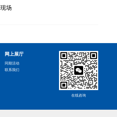
-现场
网上展厅
同期活动
联系我们
在线咨询