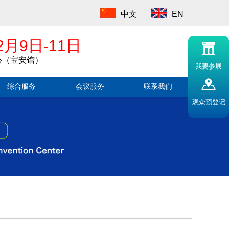
中文
EN
2月9日-11日
心（宝安馆）
我要参展
综合服务
会议服务
联系我们
观众预登记