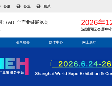
参展
参观
联系
2026年1
能（AI）全产业链展览会
来
深圳国际会展中
观众服务
媒体中心
网上展厅